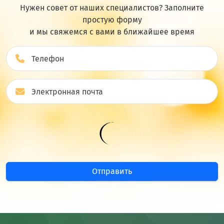
Нужен совет от наших специалистов? Заполните
простую форму
и мы свяжемся с вами в ближайшее врeмя
Отправить