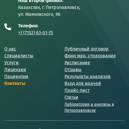
Наш второй филиал:
Казахстан, г. Петропавловск,
ул. Маяковского, 96
Телефон:
+7 (7152) 63-01-75
О нас
Публичный договор
Специалисты
Фонд мед. страхования
Услуги
Расписание
Лицензии
Отзывы
Пациентам
Результаты анализов
Контакты
Вход для врачей
Прайс-лист
Статьи
Лаборатория и анализы в
Петропавловске