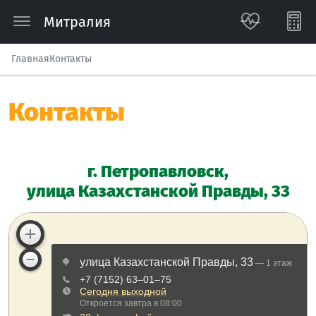
Митралия
Главная
Контакты
Контакты
г. Петропавловск,
улица Казахстанской Правды, 33