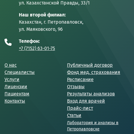
ул. Казахстанской Правды, 33/1
Наш второй филиал:
Казахстан, г. Петропавловск,
ул. Маяковского, 96
Телефон:
+7 (7152) 63-01-75
О нас
Публичный договор
Специалисты
Фонд мед. страхования
Услуги
Расписание
Лицензии
Отзывы
Пациентам
Результаты анализов
Контакты
Вход для врачей
Прайс-лист
Статьи
Лаборатория и анализы в
Петропавловске