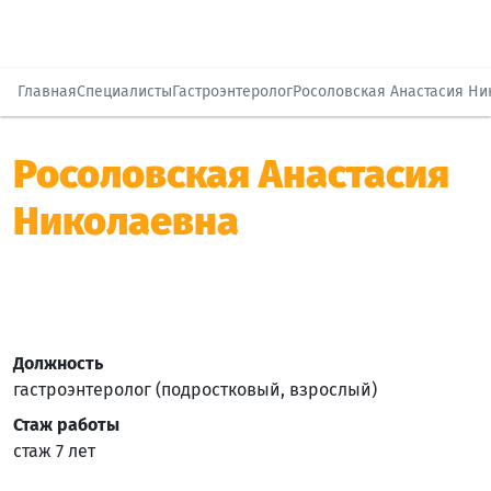
Главная
Специалисты
Гастроэнтеролог
Росоловская Анастасия Ни
Росоловская Анастасия
Николаевна
Должность
гастроэнтеролог (подростковый, взрослый)
Стаж работы
стаж 7 лет