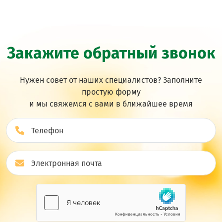
Закажите обратный звонок
Нужен совет от наших специалистов? Заполните
простую форму
и мы свяжемся с вами в ближайшее врeмя