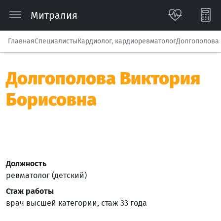
Митралия
Главная
Специалисты
Кардиолог, кардиоревматолог
Долгополова
Долгополова Виктория
Борисовна
Должность
ревматолог (детский)
Стаж работы
врач высшей категории, стаж 33 года