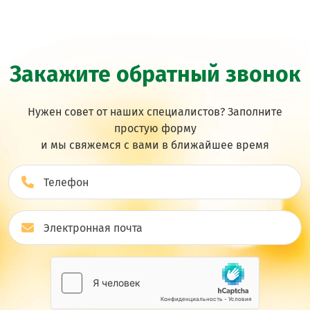
Закажите обратный звонок
Нужен совет от наших специалистов? Заполните
простую форму
и мы свяжемся с вами в ближайшее врeмя