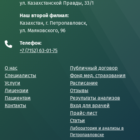
ул. Казахстанской Правды, 33/1
Наш второй филиал:
Казахстан, г. Петропавловск,
ул. Маяковского, 96
Телефон:
+7 (7152) 63-01-75
О нас
Публичный договор
Специалисты
Фонд мед. страхования
Услуги
Расписание
Лицензии
Отзывы
Пациентам
Результаты анализов
Контакты
Вход для врачей
Прайс-лист
Статьи
Лаборатория и анализы в
Петропавловске