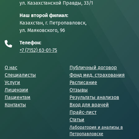
ул. Казахстанской Правды, 33/1
Наш второй филиал:
Казахстан, г. Петропавловск,
ул. Маяковского, 96
Телефон:
+7 (7152) 63-01-75
О нас
Публичный договор
Специалисты
Фонд мед. страхования
Услуги
Расписание
Лицензии
Отзывы
Пациентам
Результаты анализов
Контакты
Вход для врачей
Прайс-лист
Статьи
Лаборатория и анализы в
Петропавловске