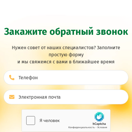
Закажите обратный звонок
Нужен совет от наших специалистов? Заполните
простую форму
и мы свяжемся с вами в ближайшее врeмя