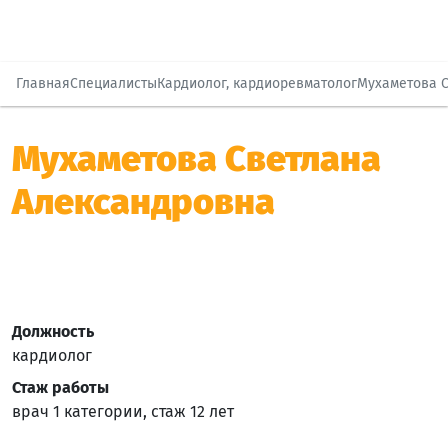
Главная
Специалисты
Кардиолог, кардиоревматолог
Мухаметова 
Мухаметова Светлана
Александровна
Должность
кардиолог
Стаж работы
врач 1 категории, стаж 12 лет