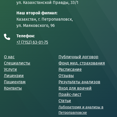
ул. Казахстанской Правды, 33/1
Наш второй филиал:
Казахстан, г. Петропавловск,
ул. Маяковского, 96
Телефон:
+7 (7152) 63-01-75
О нас
Публичный договор
Специалисты
Фонд мед. страхования
Услуги
Расписание
Лицензии
Отзывы
Пациентам
Результаты анализов
Контакты
Вход для врачей
Прайс-лист
Статьи
Лаборатория и анализы в
Петропавловске