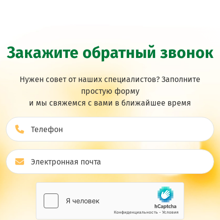
Закажите обратный звонок
Нужен совет от наших специалистов? Заполните
простую форму
и мы свяжемся с вами в ближайшее врeмя