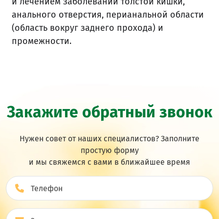
и лечением заболеваний толстой кишки,
анального отверстия, перианальной области
(область вокруг заднего прохода) и
промежности.
Закажите обратный звонок
Нужен совет от наших специалистов? Заполните
простую форму
и мы свяжемся с вами в ближайшее врeмя